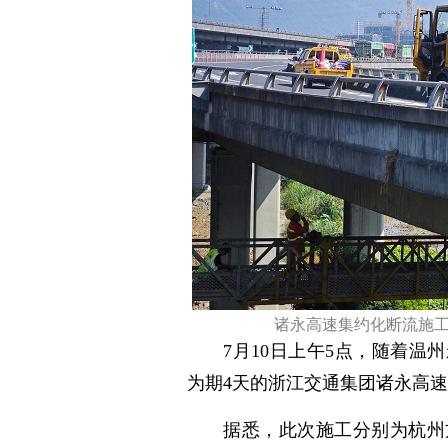
诸永高速集约化断流施工
7月10日上午5点，随着
为期4天的浙江交通集团诸永高
据悉，此次施工分别为杭州