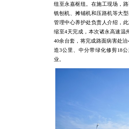
纽至永嘉枢纽。在施工现场，路
铣刨机、摊铺机和压路机等大型
管理中心养护处负责人介绍，此
缩至4天完成，本次诸永高速温
40余台套，将完成路面病害处治
造3公里、中分带绿化修剪18
业。