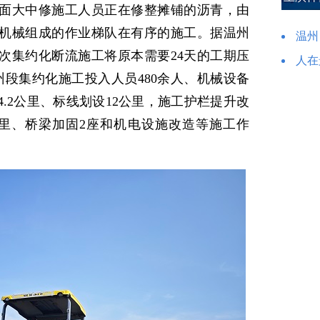
面大中修施工人员正在修整摊铺的沥青，由
机械组成的作业梯队在有序的施工。据温州
温州
次集约化断流施工将原本需要24天的工期压
人在
州段集约化施工投入人员480余人、机械设备
4.2公里、标线划设12公里，施工护栏提升改
公里、桥梁加固2座和机电设施改造等施工作