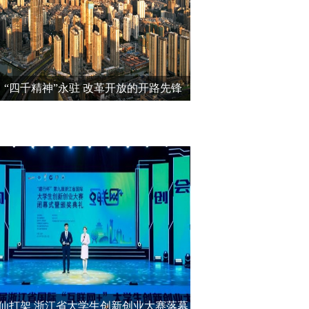
：“四千精神”永驻 改革开放的开路先锋
仙打架 浙江省大学生创新创业大赛落幕