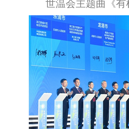
世温会主题曲《有