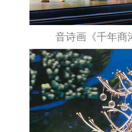
音诗画《千年商港