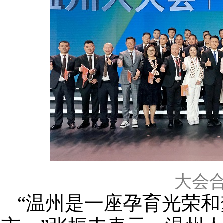
大会合
“温州是一座孕育光荣