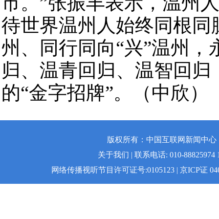
市。”张振丰表示，温州
待世界温州人始终同根同脉
州、同行同向“兴”温州
归、温青回归、温智回归
的“金字招牌”。（中欣）
版权所有：中国互联网新闻中心 | 
关于我们 | 联系电话: 010-88825974 1
网络传播视听节目许可证号:0105123 | 京ICP证 04008