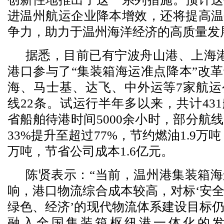
进温州航运企业降本增效，还将提高温
争力，助力于温州海洋经济的高质量发
据悉，目前已有宁波舟山港、上海
港口参与了“集装箱海运准点降本”改
海、马士基、达飞、中外运等7家航运
线22条。试运行半年多以来，共计43
省船舶待港时间5000余小时，部分航
33%提升至超过77%，节约燃油1.9万吨
万吨，节省公司成本1.6亿元。
陈贤表示：“当前，温州港集装箱
响，港口物流综合成本较高，对标‘安
绿色、经济’的现代物流体系建设目标
融入全国集装箱枢纽港一体化的