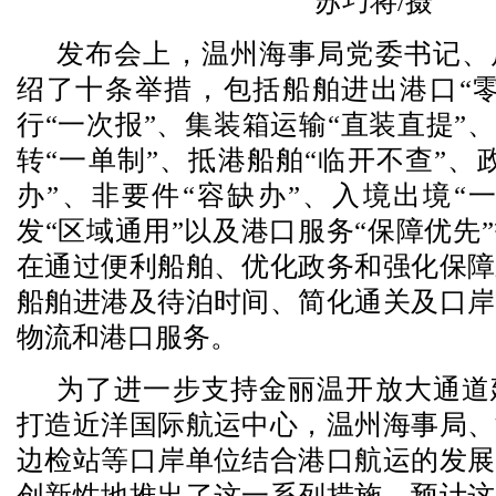
苏巧将/摄
发布会上，温州海事局党委书记、
绍了十条举措，包括船舶进出港口“零
行“一次报”、集装箱运输“直装直提”、
转“一单制”、抵港船舶“临开不查”、
办”、非要件“容缺办”、入境出境“
发“区域通用”以及港口服务“保障优先
在通过便利船舶、优化政务和强化保障
船舶进港及待泊时间、简化通关及口岸
物流和港口服务。
为了进一步支持金丽温开放大通道
打造近洋国际航运中心，温州海事局、
边检站等口岸单位结合港口航运的发展
创新性地推出了这一系列措施。预计这