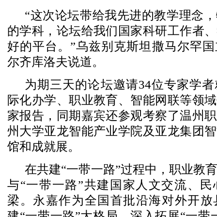
“这次论坛带给我先进的教学理念
的学科，论坛给我们国家科研工作者、
好的平台。”乌兹别克斯坦撒马尔罕国
尔齐库洛夫说道。
为期三天的论坛邀请34位专家学
际化办学、职业教育、智能网联等领域
家报告，同期嘉宾还参观考察了温州职
州大学亚龙智能产业学院及亚龙集团智
馆和成就展。
在共建“一带一路”过程中，职业教
与“一带一路”共建国家人文交流、民
梁。永嘉作为全国首批沿海对外开放
建“一带一路”大格局，深入拓展“一带