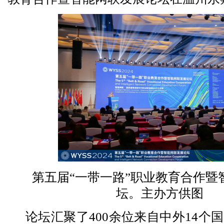
第五届“一带一路”职业教育合作暨
坛。主办方供图
论坛汇聚了400余位来自中外14个