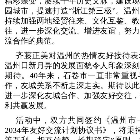
精彩蝶变，赓续千年历史文脉，建设现
园城市，提速打造“浙江第三极”。温
持续加强两地经贸往来、文化互鉴、教
往，进一步深化交流、增进友谊，努力
流合作的典范。
齐藤正美对温州的热情友好接待表
温州日新月异的发展面貌令人印象深刻
期待。40年来，石卷市一直非常重视
作，友城关系不断走深走实。期待以此
进一步深化友城合作、加强友好交往，
利共赢发展。
活动中，双方共同签约《温州市—
2034年友好交流计划协议书》，将秉