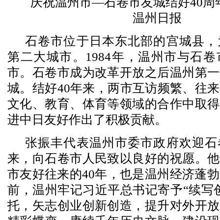
庆祝温州市—石卷市友城结好40周
温州日报
石卷市位于日本东北部的宫城县，
第二大城市。1984年，温州市与石
市。石卷市成为改革开放之后温州第一
城。结好40年来，两市互访频繁、往
文化、教育、体育等领域的合作中取得
进中日友好作出了积极贡献。
张振丰代表温州市委市政府欢迎石
来，向石卷市人民致以良好的祝愿。他
市友好往来的40年，也是温州经济蓬勃
前，温州牢记习近平总书记寄予“续写
托，矢志创业创新创造，提升对外开放