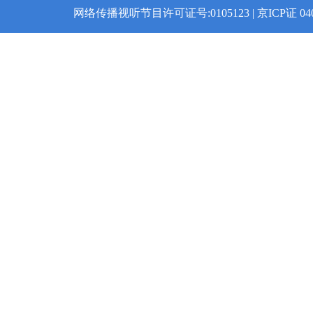
网络传播视听节目许可证号:0105123 | 京ICP证 04008