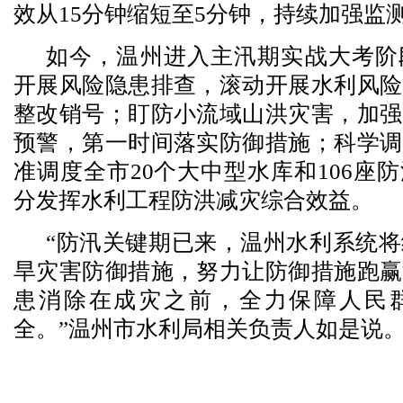
效从15分钟缩短至5分钟，持续加强监
如今，温州进入主汛期实战大考阶
开展风险隐患排查，滚动开展水利风险
整改销号；盯防小流域山洪灾害，加强
预警，第一时间落实防御措施；科学调
准调度全市20个大中型水库和106座
分发挥水利工程防洪减灾综合效益。
“防汛关键期已来，温州水利系统
旱灾害防御措施，努力让防御措施跑赢
患消除在成灾之前，全力保障人民
全。”温州市水利局相关负责人如是说