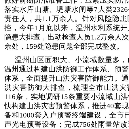
做好前期防汛准备工作，压紧压实防汛
落实水库山塘、堤塘水闸等7大类232
责任人，共1.1万余人。针对风险隐
控，今年1月底以来，温州水利系统开
隐患大排查，出动检查人员1.2万余人次
余处，159处隐患问题全部完成整改。
温州山区面积大、小流域数量多，
温州通过构建山洪防御工作体系、预警
体系，全面提升山洪灾害防御能力。通
洪灾害防御大排查，梳理全市山洪灾
116条，实地调研15条重要小流域山
快构建山洪灾害预警体系，推进40套
备和1000套入户预警终端建设，全市已
声光电预警设备；完成756处雨量站