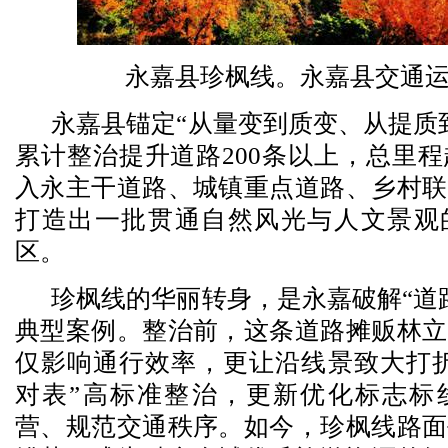
永嘉县珍枫线。永嘉县交通
永嘉县锚定“从量变到质变、从提质
累计整治提升道路200条以上，总里程超
入永主干道路、城镇重点道路、乡村联
打造出一批贯通自然风光与人文景观
区。
珍枫线的华丽转身，是永嘉破解“道
典型案例。整治前，这条道路摊贩林立
仅影响通行效率，更让沿线景致大打折
对表”高标准整治，更新优化标志标
营、规范交通秩序。如今，珍枫线路面