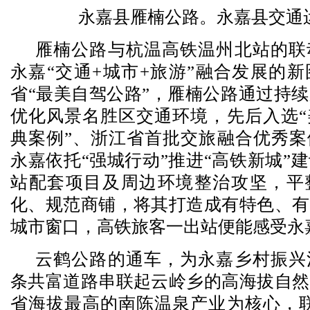
永嘉县雁楠公路。永嘉县交通
雁楠公路与杭温高铁温州北站的联
永嘉“交通+城市+旅游”融合发展的
省“最美自驾公路”，雁楠公路通过持
优化风景名胜区交通环境，先后入选“
典案例”、浙江省首批交旅融合优秀案
永嘉依托“强城行动”推进“高铁新城”
站配套项目及周边环境整治攻坚，平
化、规范商铺，将其打造成有特色、有
城市窗口，高铁旅客一出站便能感受永
云鹤公路的通车，为永嘉乡村振兴
条共富道路串联起云岭乡的高海拔自然
省海拔最高的南陈温泉产业为核心，联