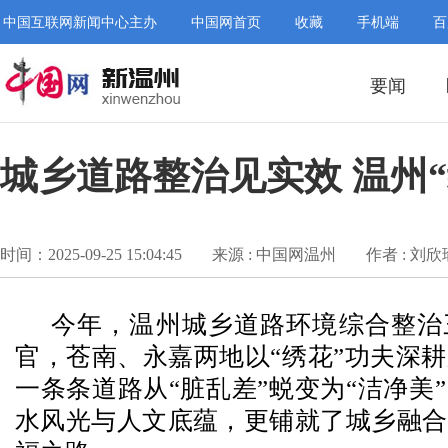
中国互联网新闻中心主办
中国网首页
收藏
手机端
百
要闻
城乡道路整治见实效 温州
时间：2025-09-25 15:04:45
来源 : 中国网温州
作者 : 刘欣
今年，温州城乡道路环境综合整治
官，苍南、永嘉两地以“绣花”功夫深
一条条道路从“脏乱差”蜕变为“洁净美
水风光与人文底蕴，更铺就了城乡融合