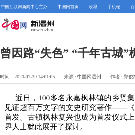
中国互联网新闻中心主办
中国网首页
收藏
手机端
百
曾因路“失色” “千年古城
时间：2020-07-29 14:01:05
来源 : 中国网温州
作者 : 郑
近日，100多名永嘉枫林镇的乡贤
见证超百万文字的文史研究著作——《
首发。古镇枫林复兴也成为首发仪式上
界人士就此展开了探讨。