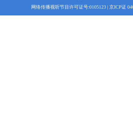
网络传播视听节目许可证号:0105123 | 京ICP证 04008