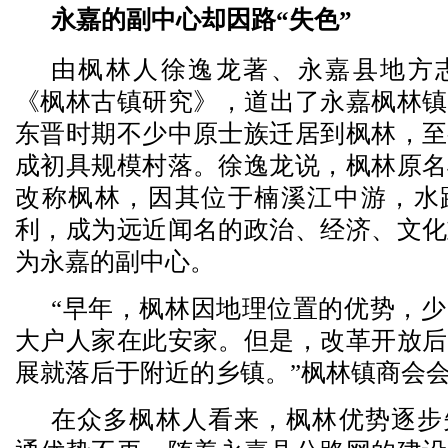
永嘉的副中心却因路“失色”
由枫林人徐逸龙著、永嘉县地方
《枫林古镇研究》，道出了永嘉枫林镇
东晋时期不少中原士族迁居到枫林，至
成初具规模村落。徐逸龙说，枫林原名
改称枫林，因其位于楠溪江中游，水
利，成为远近闻名的政治、经济、文化
为永嘉的副中心。
“早年，枫林因地理位置的优势，
大户人家在此安家。但是，改革开放后
展就落后于附近的乡镇。”枫林镇商会
在众多枫林人看来，枫林优势逐步