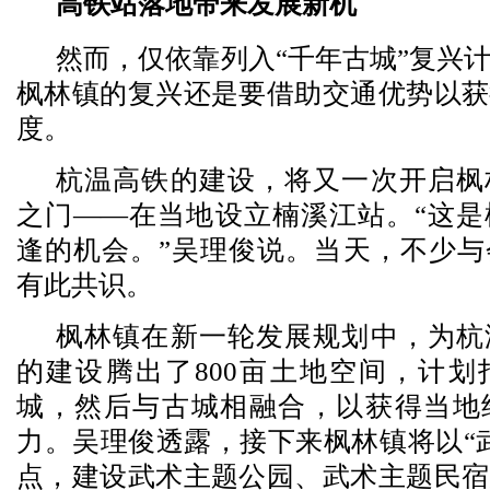
高铁站落地带来发展新机
然而，仅依靠列入“千年古城”复兴
枫林镇的复兴还是要借助交通优势以获
度。
杭温高铁的建设，将又一次开启枫
之门——在当地设立楠溪江站。“这是
逢的机会。”吴理俊说。当天，不少与
有此共识。
枫林镇在新一轮发展规划中，为杭
的建设腾出了800亩土地空间，计划
城，然后与古城相融合，以获得当地
力。吴理俊透露，接下来枫林镇将以“
点，建设武术主题公园、武术主题民宿