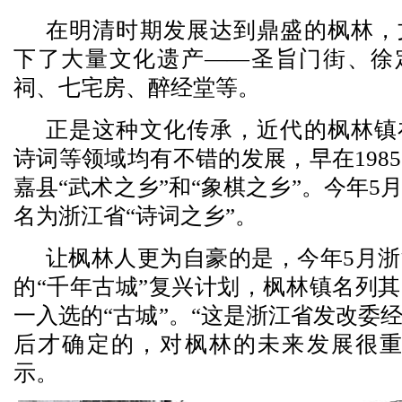
在明清时期发展达到鼎盛的枫林，
下了大量文化遗产——圣旨门街、徐
祠、七宅房、醉经堂等。
正是这种文化传承，近代的枫林镇
诗词等领域均有不错的发展，早在198
嘉县“武术之乡”和“象棋之乡”。今年5
名为浙江省“诗词之乡”。
让枫林人更为自豪的是，今年5月
的“千年古城”复兴计划，枫林镇名列
一入选的“古城”。“这是浙江省发改委
后才确定的，对枫林的未来发展很重
示。