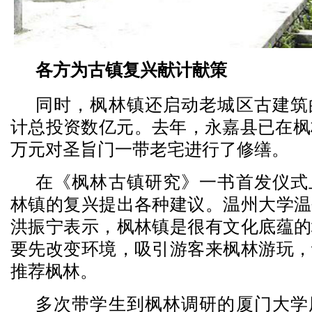
各方为古镇复兴献计献策
同时，枫林镇还启动老城区古建筑
计总投资数亿元。去年，永嘉县已在枫林
万元对圣旨门一带老宅进行了修缮。
在《枫林古镇研究》一书首发仪式
林镇的复兴提出各种建议。温州大学温
洪振宁表示，枫林镇是很有文化底蕴的
要先改变环境，吸引游客来枫林游玩，
推荐枫林。
多次带学生到枫林调研的厦门大学