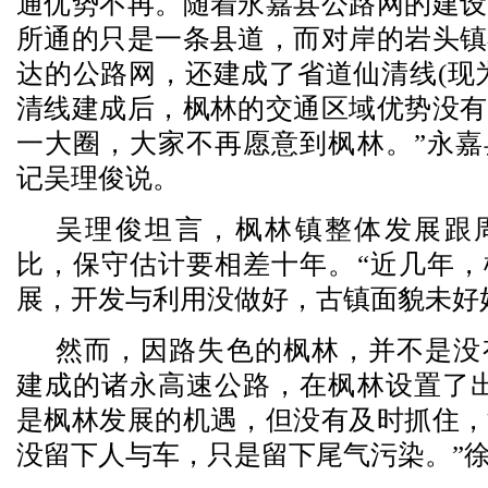
通优势不再。随着永嘉县公路网的建设
所通的只是一条县道，而对岸的岩头镇
达的公路网，还建成了省道仙清线(现为2
清线建成后，枫林的交通区域优势没有
一大圈，大家不再愿意到枫林。”永嘉
记吴理俊说。
吴理俊坦言，枫林镇整体发展跟
比，保守估计要相差十年。“近几年，
展，开发与利用没做好，古镇面貌未好
然而，因路失色的枫林，并不是没有
建成的诸永高速公路，在枫林设置了出
是枫林发展的机遇，但没有及时抓住，
没留下人与车，只是留下尾气污染。”