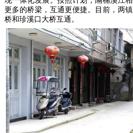
现一体化发展。按照计划，隔楠溪江相
更多的桥梁，互通更便捷。目前，两镇
桥和珍溪口大桥互通。