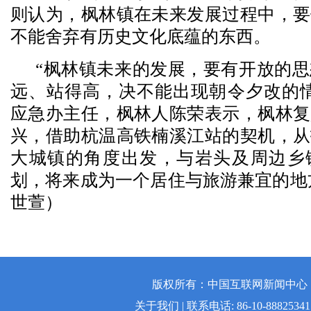
则认为，枫林镇在未来发展过程中，要
不能舍弃有历史文化底蕴的东西。
“枫林镇未来的发展，要有开放的
远、站得高，决不能出现朝令夕改的情
应急办主任，枫林人陈荣表示，枫林复
兴，借助杭温高铁楠溪江站的契机，从
大城镇的角度出发，与岩头及周边乡
划，将来成为一个居住与旅游兼宜的地
世萱）
版权所有：中国互联网新闻中心 | 
关于我们 | 联系电话: 86-10-88825341 