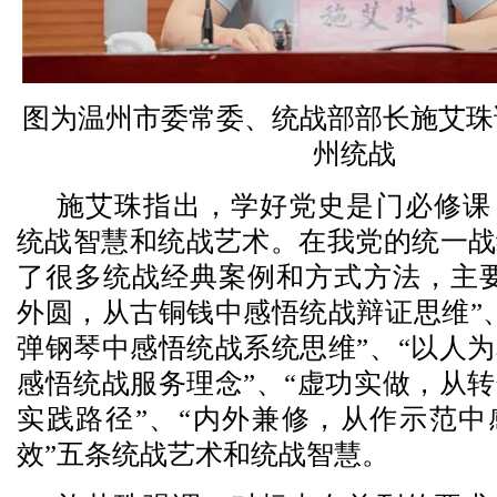
图为温州市委常委、统战部部长施艾珠
州统战
施艾珠指出，学好党史是门必修课
统战智慧和统战艺术。在我党的统一战
了很多统战经典案例和方式方法，主要
外圆，从古铜钱中感悟统战辩证思维”
弹钢琴中感悟统战系统思维”、“以人
感悟统战服务理念”、“虚功实做，从
实践路径”、“内外兼修，从作示范中
效”五条统战艺术和统战智慧。