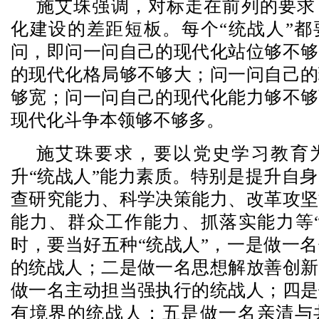
施艾珠强调，对标走在前列的要求
化建设的差距短板。每个“统战人”都
问，即问一问自己的现代化站位够不够
的现代化格局够不够大；问一问自己的
够宽；问一问自己的现代化能力够不够
现代化斗争本领够不够多。
施艾珠要求，要以党史学习教育
升“统战人”能力素质。特别是提升自
查研究能力、科学决策能力、改革攻坚
能力、群众工作能力、抓落实能力等“
时，要当好五种“统战人”，一是做一
的统战人；二是做一名思想解放善创新
做一名主动担当强执行的统战人；四是
有境界的统战人；五是做一名亲清与