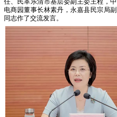
任、民革乐清市基层委副主委王程，中
电商园董事长林素丹，永嘉县民宗局副
同志作了交流发言。