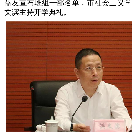
益友宣布班组干部名单，市社会主义学
文滨主持开学典礼。