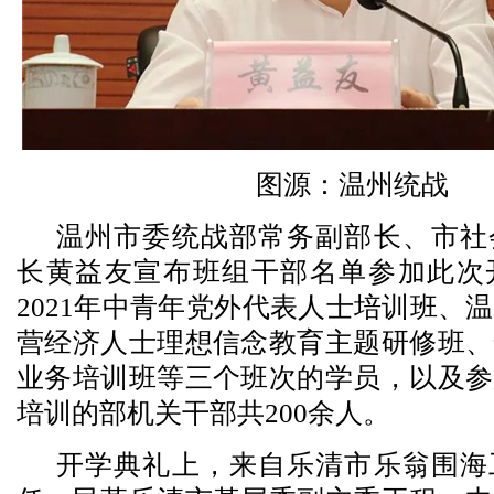
图源：温州统战
温州市委统战部常务副部长、市社
长黄益友宣布班组干部名单参加此次
2021年中青年党外代表人士培训班、
营经济人士理想信念教育主题研修班、
业务培训班等三个班次的学员，以及参
培训的部机关干部共200余人。
开学典礼上，来自乐清市乐翁围海