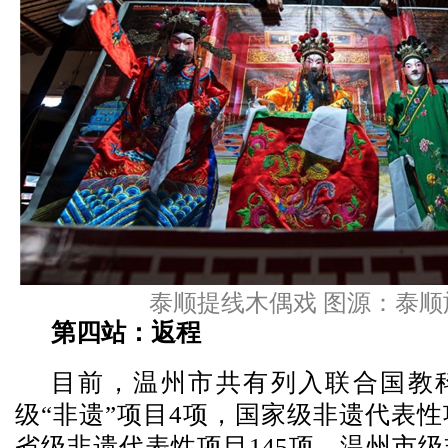
泰顺提线木偶戏 图源：泰顺
第四站：返程
目前，温州市共有列入联合国教
级“非遗”项目4项，国家级非遗代表性
省级非遗代表性项目145项，温州市