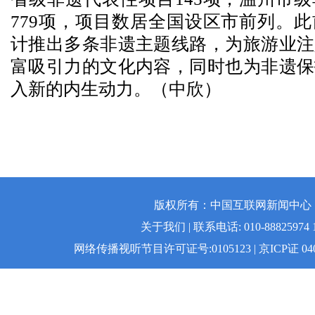
779项，项目数居全国设区市前列。
计推出多条非遗主题线路，为旅游业注
富吸引力的文化内容，同时也为非遗保
入新的内生动力。（中欣）
版权所有：中国互联网新闻中心 | 
关于我们 | 联系电话: 010-88825974 1
网络传播视听节目许可证号:0105123 | 京ICP证 04008