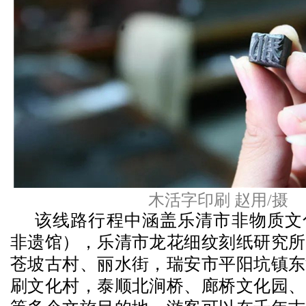
木活字印刷 赵用/摄
该线路行程中涵盖乐清市非物质文
非遗馆），乐清市龙花细纹刻纸研究所
苍坡古村、丽水街，瑞安市平阳坑镇东
刷文化村，泰顺北涧桥、廊桥文化园、