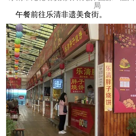
局
午餐前往乐清非遗美食街。