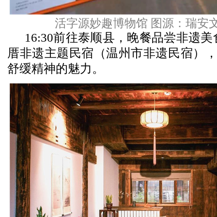
活字源妙趣博物馆 图源：瑞安
16:30前往泰顺县，晚餐品尝非遗
厝非遗主题民宿（温州市非遗民宿），
舒缓精神的魅力。