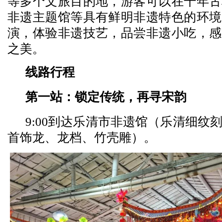
等多个文旅目的地，游客可以在千年古
非遗主题馆等具有鲜明非遗特色的环境
演，体验非遗技艺，品尝非遗小吃，感
之美。
线路行程
第一站：锁定传统，再寻宋韵
9:00到达乐清市非遗馆（乐清细纹
首饰龙、龙档、竹壳雕）。