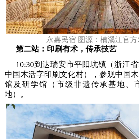
永嘉民宿 图源：楠溪江官方
第二站：印刷有术，传承技艺
10:30到达瑞安市平阳坑镇（浙江
中国木活字印刷文化村），参观中国木
馆及研学馆（市级非遗传承基地、
地）。