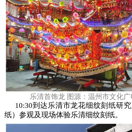
乐清首饰龙 图源：温州市文化广
10:30到达乐清市龙花细纹刻纸研
纸）参观及现场体验乐清细纹刻纸。