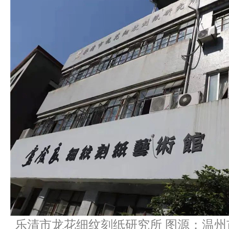
乐清市龙花细纹刻纸研究所 图源：温