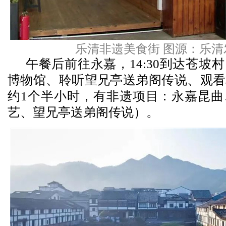
乐清非遗美食街 图源：乐清
午餐后前往永嘉，14:30到达苍坡
博物馆、聆听望兄亭送弟阁传说、观看
约1个半小时，有非遗项目：永嘉昆曲
艺、望兄亭送弟阁传说）。