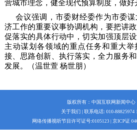
营城市理念，健全现代预算制度，做好
会议强调，市委财经委作为市委谋
济工作的重要议事协调机构，要把讲政
促落实的具体行动中，切实加强顶层设
主动谋划各领域的重点任务和重大举
接、思路创新、执行落实，全力服务和
发展。（温世萱 杨世朋）
版权所有：中国互联网新闻中心 | 
关于我们 | 联系电话: 010-88825974 1
网络传播视听节目许可证号:0105123 | 京ICP证 04008