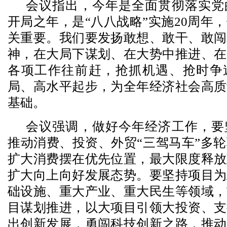
会议指出，今年是全面贯彻落实党
开局之年，是“八八战略”实施20周年
关重要。我们要发扬敢想、敢干、敢闯
神，在大局下谋划、在大势中推进、在
各项工作往前赶，抢抓机遇、抢时争
局、高水平起步，为全年经济社会高质
基础。
会议强调，做好今年经济工作，要
推动消费、投资、外贸“三驾马车”多
扩大消费摆在优先位置，最大限度释放
扩大向上向好发展态势。要坚持项目为
础设施、重大产业、重大民生等领域，
目谋划推进，以大项目引领大投资、支
出创新发展，勇闯科技创新之路，推动