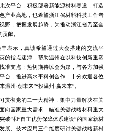
此次平台，积极部署新能源材料赛道，打造
色产业高地，也希望浙江省材料科技工作者
视野，把握发展趋势，为推动浙江省乃至全
的贡献。
振丰表示，真诚希望通过大会搭建的交流平
英的指点迷津，帮助温州在以科技创新重塑
找准支点；热切期待以会为媒，与各方加强
平台，推进高水平科创合作；十分欢迎各位
温州·创未来”“投温州·赢未来”。
习贯彻党的二十大精神，集中力量解决在关
面向国家重大需求，瞄准关键战略材料重大
板突破”和“自主优势保障体系建设”的国家新材
发展、技术应用三个维度研讨关键战略新材