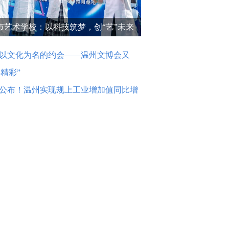
市艺术学校：以科技筑梦，创“艺”未来
以文化为名的约会——温州文博会又
精彩”
公布！温州实现规上工业增加值同比增