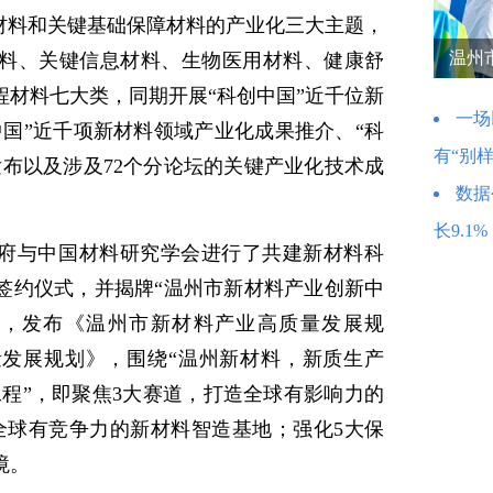
键材料和关键基础保障材料的产业化三大主题，
温州
料、关键信息材料、生物医用材料、健康舒
程材料七大类，同期开展“科创中国”近千位新
一场
中国”近千项新材料领域产业化成果推介、“科
有“别样
发布以及涉及72个分论坛的关键产业化技术成
数据
长9.1%
府与中国材料研究学会进行了共建新材料科
签约仪式，并揭牌“温州市新材料产业创新中
”，发布《温州市新材料产业高质量发展规
发展规划》，围绕“温州新材料，新质生产
5工程”，即聚焦3大赛道，打造全球有影响力的
全球有竞争力的新材料智造基地；强化5大保
境。