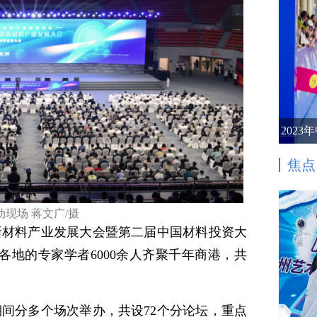
202
焦点
动现场 蒋文广/摄
国新材料产业发展大会暨第二届中国材料投资大
各地的专家学者6000余人齐聚千年商港，共
日期间分多个场次举办，共设72个分论坛，重点