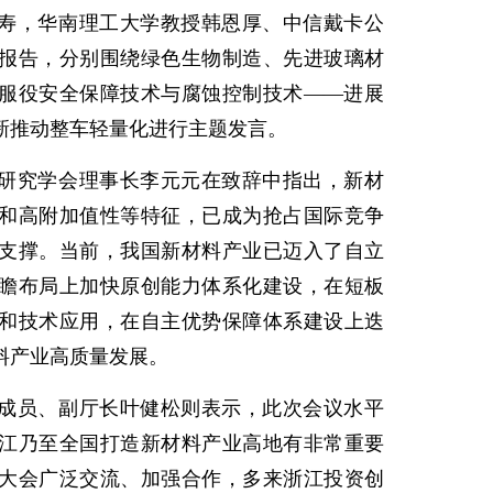
寿，华南理工大学教授韩恩厚、中信戴卡公
报告，分别围绕绿色生物制造、先进玻璃材
服役安全保障技术与腐蚀控制技术——进展
新推动整车轻量化进行主题发言。
研究学会理事长李元元在致辞中指出，新材
和高附加值性等特征，已成为抢占国际竞争
支撑。当前，我国新材料产业已迈入了自立
瞻布局上加快原创能力体系化建设，在短板
和技术应用，在自主优势保障体系建设上迭
料产业高质量发展。
成员、副厅长叶健松则表示，此次会议水平
江乃至全国打造新材料产业高地有非常重要
大会广泛交流、加强合作，多来浙江投资创