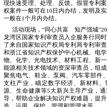
现快速受理、处理、反馈。假冒专利案
权案件一般可在10日内办结，发明及
一般在1个月内办结。
活动现场，“同心共富 知产强城”2
龙湾区国家专利审查员入企服务行同时
了来自国家知识产权局专利局专利审查
和浙江省知识产权保护中心机械、电学
物、化学、光电技术、材料工程、新一
能源相关技术领域的资深审查员，组成
聚焦电气、鞋业、泵阀、汽车零部件、
支柱产业，瞄定数字经济、新材料、
源、生命健康等5大新兴主导产业，通
导，帮助企业解决知识产权难题，提升
造、运用、保护、管理和管理水平。