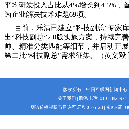
平均研发投入占比从4%增长到4.6%，
为企业解决技术难题69项。
目前，乐清已建立“科技副总”专家
出“科技副总”2.0版实施方案，持续完
帅、精准分类匹配等细节，并启动开展
第二批“科技副总”需求征集。（黄文毅 
版权所有：中国互联网新闻中心 | 
关于我们 | 联系电话: 010-88825974 1
网络传播视听节目许可证号:0105123 | 京ICP证 04008