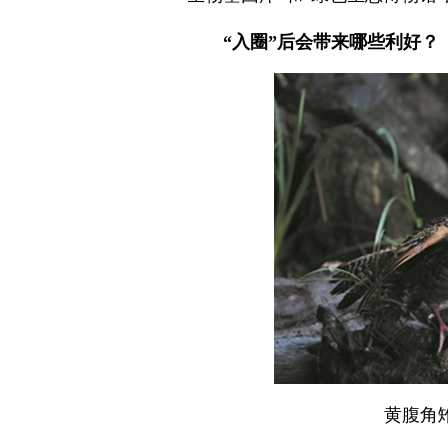
“入圈”后会带来哪些利好？
黄腹角