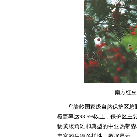
南方红豆
乌岩岭国家级自然保护区总面积
覆盖率达93.5%以上，保护区
物黄腹角雉和典型的中亚热带森
丰富的生物多样性，数据显示，