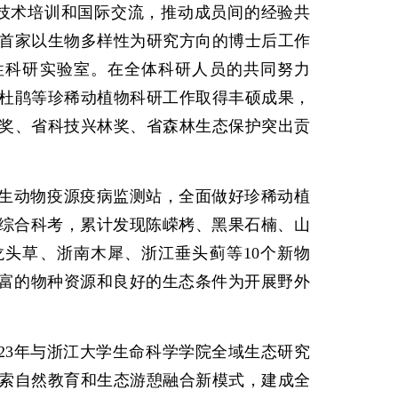
、技术培训和国际交流，推动成员间的经验共
首家以生物多样性为研究方向的博士后工作
性科研实验室。在全体科研人员的共同努力
杜鹃等珍稀动植物科研工作取得丰硕成果，
奖、省科技兴林奖、省森林生态保护突出贡
生动物疫源疫病监测站，全面做好珍稀动植
三年综合科考，累计发现陈嵘栲、黑果石楠、山
头草、浙南木犀、浙江垂头蓟等10个新物
。丰富的物种资源和良好的生态条件为开展野外
023年与浙江大学生命科学学院全域生态研究
索自然教育和生态游憩融合新模式，建成全