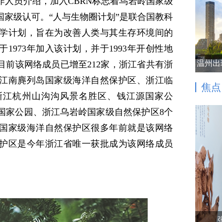
作人员介绍，加入CBRN标志着乌岩岭国家级
国家级认可。“人与生物圈计划”是联合国教科
学计划，旨在为改善人类与其生存环境间的
1973年加入该计划，并于1993年开创性地
温州出
目前该网络成员已增至212家，浙江省共有浙
江南麂列岛国家级海洋自然保护区、浙江临
焦点
浙江杭州山沟沟风景名胜区、钱江源国家公
国家公园、浙江乌岩岭国家级自然保护区8个
国家级海洋自然保护区很多年前就是该网络
护区是今年浙江省唯一获批成为该网络成员