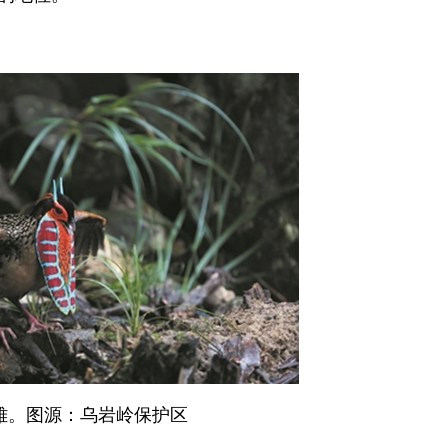
雉。图源：乌岩岭保护区