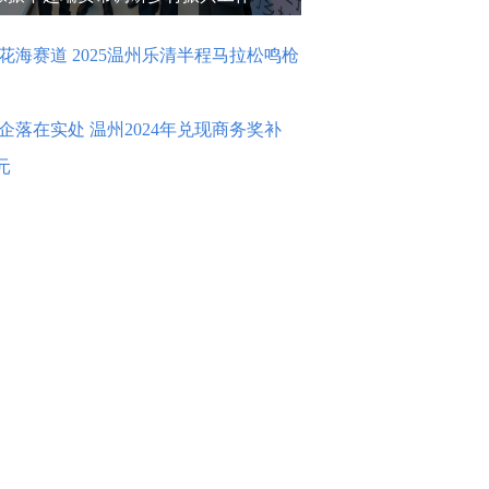
花海赛道 2025温州乐清半程马拉松鸣枪
企落在实处 温州2024年兑现商务奖补
元