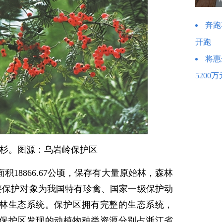
奔跑
开跑
将惠
5200万
杉。图源：乌岩岭保护区
18866.67公顷，保存有大量原始林，森林
主要保护对象为我国特有珍禽、国家一级保护动
林生态系统。保护区拥有完整的生态系统，
保护区发现的动植物种类资源分别占浙江省