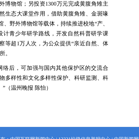
外博物馆；另投资1300万元完成黄腹角雉主
然生态大课堂作用，借助黄腹角雉、金斑喙
馆、野外博物馆等载体，持续推进校地“产、
设计青少年研学路线，开发自然科普研学课
察等超1万人次，为公众提供“亲近自然、体
场所。
网络后，可加强与国内其他保护区的交流合
物多样性和文化多样性保护、科研监测、科
”（温州晚报 陈怡）