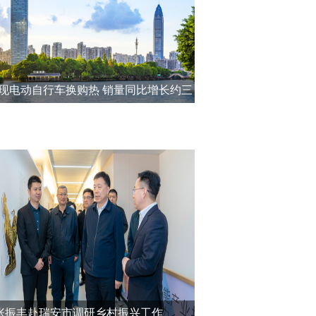
现电动自行车换购热 销量同比增长约三
成
张振丰赴瑞安市调研乡村振兴工作