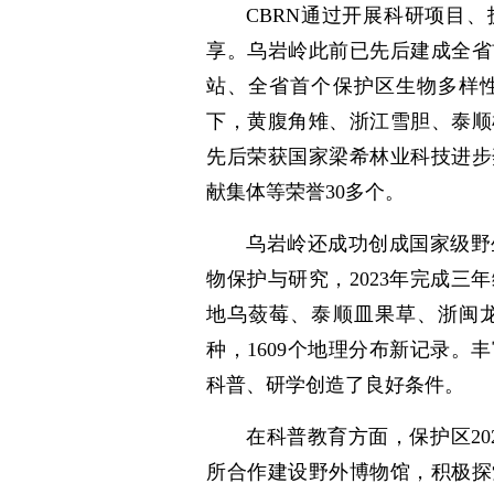
CBRN通过开展科研项目
享。乌岩岭此前已先后建成全省
站、全省首个保护区生物多样
下，黄腹角雉、浙江雪胆、泰顺
先后荣获国家梁希林业科技进步
献集体等荣誉30多个。
乌岩岭还成功创成国家级野
物保护与研究，2023年完成
地乌蔹莓、泰顺皿果草、浙闽龙
种，1609个地理分布新记录
科普、研学创造了良好条件。
在科普教育方面，保护区2
所合作建设野外博物馆，积极探