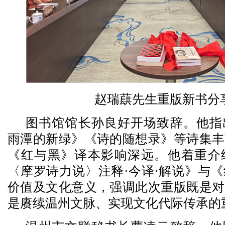
赵瑞蕻先生重版新书分
图书馆馆长孙良好开场致辞。他指
雨潭的新绿》《诗的随想录》等诗集丰
《红与黑》译本影响深远。他着重介
〈摩罗诗力说〉注释·今译·解说》与
价值及文化意义，强调此次重版既是对
是赓续温州文脉、实现文化代际传承的