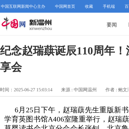
中国互联网新闻中心主办
中国网首页
收藏
手机端
百
要闻
纪念赵瑞蕻诞辰110周年
享会
时间：2025-06-27 15:03:14
来源 : 中国网温州
作者 : 鲍文
6月25日下午，赵瑞蕻先生重版新
学育英图书馆A406室隆重举行，赵瑞
草婴读书会北京分会会长张钊、北京鲁