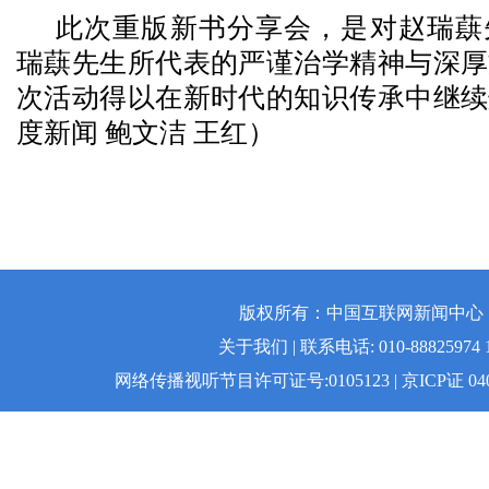
此次重版新书分享会，是对赵瑞蕻
瑞蕻先生所代表的严谨治学精神与深厚
次活动得以在新时代的知识传承中继续
度新闻 鲍文洁 王红）
版权所有：中国互联网新闻中心 | 
关于我们 | 联系电话: 010-88825974 1
网络传播视听节目许可证号:0105123 | 京ICP证 04008