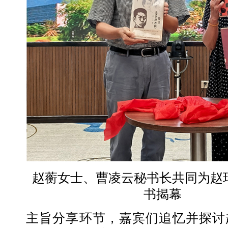
赵蘅女士、曹凌云秘书长共同为赵
书揭幕
主旨分享环节，嘉宾们追忆并探讨