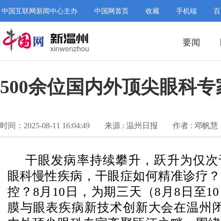
中国互联网新闻中心主办
中国网首页
收藏
手机端
百
要闻
500余位国内外顶尖眼科
时间：2025-08-11 16:04:49
来源 : 温州日报
作者 : 邓帆慧
干眼发病率持续攀升，跃升为仅次
眼科慢性疾病，干眼症如何精准诊疗？
控？8月10日，为期三天（8月8日至1
膜与眼表疾病新技术创新大会在温州闭