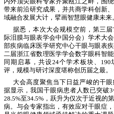
内外顶尖眼科专家齐聚瓯江之畔，围绕
带来前沿研究成果，并共商学科创新、
域融合发展大计，擘画智慧眼健康未来
据悉，本次大会规模空前，第三届TFO
际泪膜与眼表学会中国分会）学术大会
部疾病临床医学研究中心干眼与眼表疾
二届浙江省数理医学学会数字眼科智能
同期启幕，共设24个学术板块、19
评，规模与研讨深度堪称创历届之最。
大会高度聚焦当下日益严峻的干眼
据显示，我国干眼病患者人数已突破3
28.5%至34.5%，跃升为仅次于近视
病。与会专家指出，有效应对干眼症，