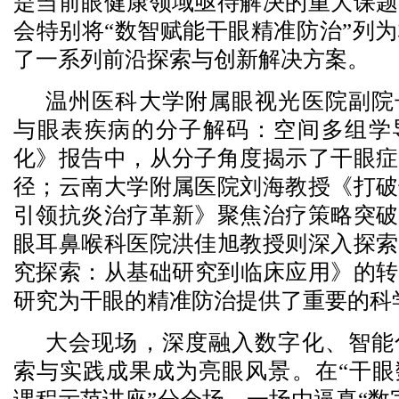
是当前眼健康领域亟待解决的重大课题
会特别将“数智赋能干眼精准防治”列
了一系列前沿探索与创新解决方案。
温州医科大学附属眼视光医院副院
与眼表疾病的分子解码：空间多组学
化》报告中，从分子角度揭示了干眼症
径；云南大学附属医院刘海教授《打破
引领抗炎治疗革新》聚焦治疗策略突破
眼耳鼻喉科医院洪佳旭教授则深入探索
究探索：从基础研究到临床应用》的转
研究为干眼的精准防治提供了重要的科
大会现场，深度融入数字化、智能
索与实践成果成为亮眼风景。在“干眼