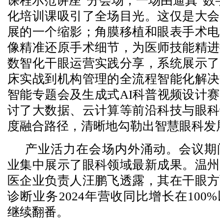
课程示范讲座”分会场，一场由逼真“数
化培训课吸引了全场目光。这仅是大会
展的一个缩影；角膜移植和眼表手术电
像精准还原手术细节，为医师技能精进
数智化干眼运营实践分享，系统展示了
床实战到机构管理的全流程智能化解决
智能专题会及生成式AI科普视频设计
讨了大数据、云计算等前沿科技与眼科
度融合路径，清晰地勾勒出智慧眼科发
产业活力在会场内外涌动。会议期
业集中展示了眼科领域最新成果。温州
医企业负责人汪鹏飞透露，其在干眼方
诊断业务2024年营收同比增长在100
继续翻番。