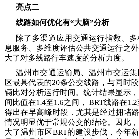
亮点二
线路如何优化有“大脑”分析
除了多渠道应用交通运行指数、多
息服务、多维度评估公共交通运行之外
大了对多线路行车速度的分析力度。
温州市交通运输局、温州市交运集
区最具代表的20条公交线路，与同时
辆比对分析运行时间。统计结果显示，
间比值在1.4至1.6之间， BRT线路在1.
得出在早高峰时段，尤其是经过拥堵路
情况明显优于常规公交的结论。因此，
大了温州市区BRT的建设步伐，今年新