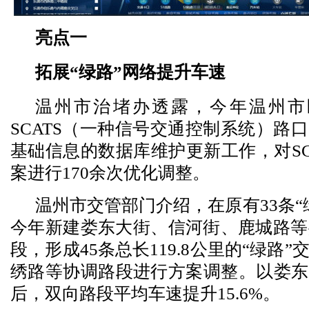
亮点一
拓展“绿路”网络提升车速
温州市治堵办透露，今年温州市区
SCATS（一种信号交通控制系统）路
基础信息的数据库维护更新工作，对SC
案进行170余次优化调整。
温州市交管部门介绍，在原有33条“
今年新建娄东大街、信河街、鹿城路等
段，形成45条总长119.8公里的“绿路
绣路等协调路段进行方案调整。以娄东
后，双向路段平均车速提升15.6%。