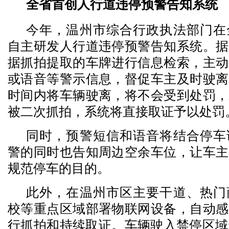
全省首创人行道违停预警告知系统
今年，温州市综合行政执法部门在
自主研发人行道违停预警告知系统。据
据抓拍提取的车牌进行信息检索，主动
或语音等警示信息，督促车主及时驶离
时间内将车辆驶离，将不会受到处罚，
被二次抓拍，系统将直接取证予以处罚
同时，预警短信和语音将结合停车
警的同时也告知周边空余车位，让车主
规范停车的目的。
此外，在温州市区主要干道、热门
校等重点区域部署物联网设备，自动感
行抓拍和持续取证。车辆驶入禁停区域