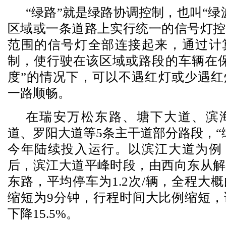
“绿路”就是绿路协调控制，也叫“绿
区域或一条道路上实行统一的信号灯控
范围的信号灯全部连接起来，通过计
制，使行驶在该区域或路段的车辆在保
度”的情况下，可以不遇红灯或少遇红
一路顺畅。
在瑞安万松东路、塘下大道、滨
道、罗阳大道等5条主干道部分路段，“
今年陆续投入运行。以滨江大道为例
后，滨江大道平峰时段，由西向东从解
东路，平均停车为1.2次/辆，全程大概
缩短为9分钟，行程时间大比例缩短，
下降15.5%。