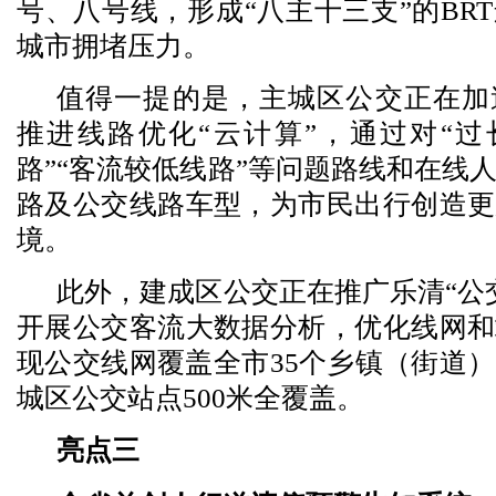
号、八号线，形成“八主十三支”的BR
城市拥堵压力。
值得一提的是，主城区公交正在加
推进线路优化“云计算”，通过对“过
路”“客流较低线路”等问题路线和在线
路及公交线路车型，为市民出行创造更
境。
此外，建成区公交正在推广乐清“公
开展公交客流大数据分析，优化线网和
现公交线网覆盖全市35个乡镇（街道
城区公交站点500米全覆盖。
亮点三