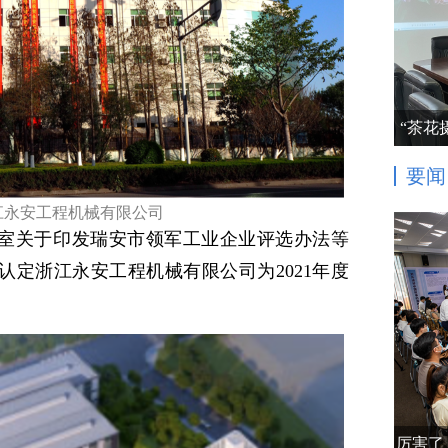
“茶花
要闻
江永安工程机械有限公司
室关于印发瑞安市领军工业企业评选办法等
认定浙江永安工程机械有限公司为2021年度
厉害了