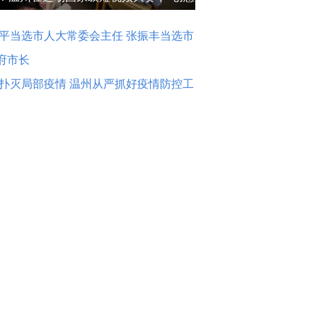
出圈”
平当选市人大常委会主任 张振丰当选市
府市长
扑灭局部疫情 温州从严抓好疫情防控工