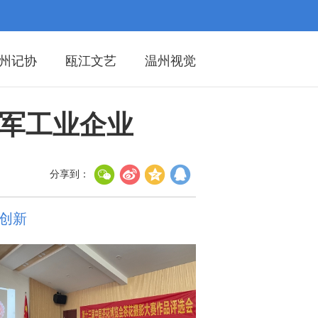
州记协
瓯江文艺
温州视觉
领军工业企业
分享到：
创新