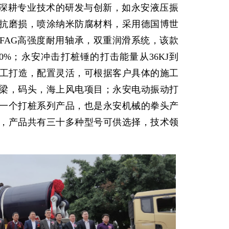
深耕专业技术的研发与创新，如永安液压振
抗磨损，喷涂纳米防腐材料，采用德国博世
FAG高强度耐用轴承，双重润滑系统，该款
0%；永安冲击打桩锤的打击能量从36KJ到
，精工打造，配置灵活，可根据客户具体的施工
梁，码头，海上风电项目；永安电动振动打
一个打桩系列产品，也是永安机械的拳头产
，产品共有三十多种型号可供选择，技术领