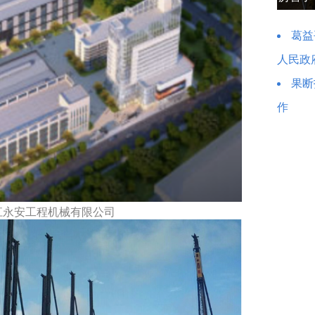
葛益
人民政
果断
作
江永安工程机械有限公司