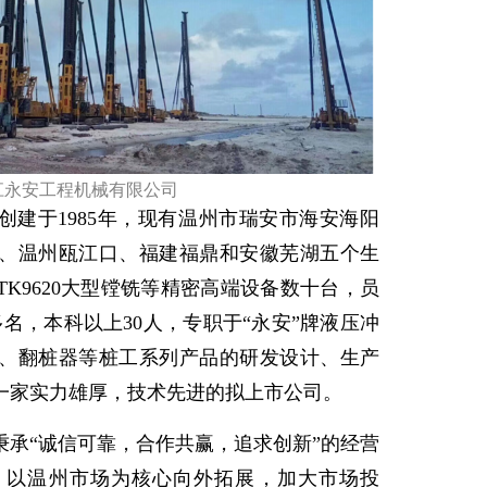
江永安工程机械有限公司
创建于1985年，现有温州市瑞安市海安海阳
、温州瓯江口、福建福鼎和安徽芜湖五个生
K9620大型镗铣等精密高端设备数十台，员
多名，本科以上30人，专职于“永安”牌液压冲
、翻桩器等桩工系列产品的研发设计、生产
一家实力雄厚，技术先进的拟上市公司。
秉承“诚信可靠，合作共赢，追求创新”的经营
，以温州市场为核心向外拓展，加大市场投