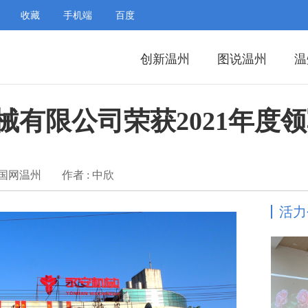
收藏
手机端
百度
创新温州
图说温州
温
械有限公司荣获2021年度
中国网温州
作者 : 中欣
活力