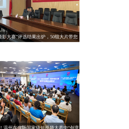
摄影大赛”评选结果出炉，50组大片带您
领略温州茶花风采！
！温州在这场国家级短视频大赛中“创意