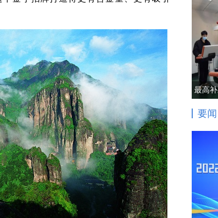
最高补
要闻