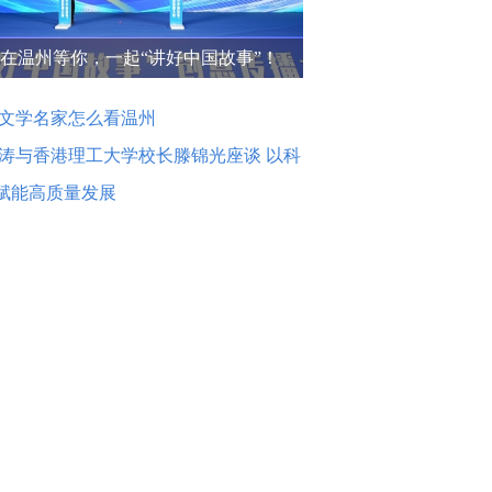
在温州等你，一起“讲好中国故事”！
文学名家怎么看温州
涛与香港理工大学校长滕锦光座谈 以科
赋能高质量发展