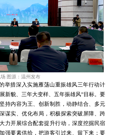
场 图源：温州发布
的举措深入实施雁荡山重振雄风三年行动计
年展新貌、三年大变样、五年振雄风”目标。要
坚持内容为王、创新制胜，动静结合、多元
深谋实、优化布局，积极探索突破屏障、跨
大力开展综合配套提升行动，深度挖掘民宿
加强要素供给，把游客引过来、留下来；要