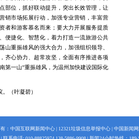
点部位，抓好联动提升，突出长效管理，让
营销市场拓展行动，加强专业营销，丰富营
资者和游客慕名而来；要大力开展服务提质
、便捷化、智慧化，着力打造一流旅游公共
荡山重振雄风的强大合力，加强组织领导、
，齐心协力、超常攻坚，全面有序推进各项
东南第一山”重振雄风，为温州加快建设国际化
。
议。（叶凝碧）
有：中国互联网新闻中心 | 12321垃圾信息举报中心 | 中国新闻
联系电话: 010-88825974 138-5886-9908 | 新闻24小时热线：189-5