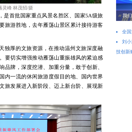
荡灵峰 林茂招/摄
”，是首批国家重点风景名胜区、国家5A级旅
我们
要旅游胜地，去年雁荡山景区累计接待游客
全国
刘小
天独厚的文旅资源，在推动温州文旅深度融
技创新
。要切实增强推动雁荡山重振雄风的紧迫感
响品牌，深度挖潜、加重分量，敢于创新、
国内一流的休闲旅游度假目的地、国内世界
文旅发展进入新阶段、迈上新台阶、展现新