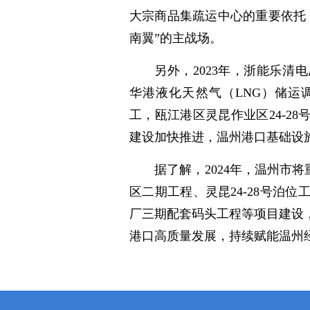
大宗商品集疏运中心的重要依托
南翼”的主战场。
另外，2023年，浙能乐
华港液化天然气（LNG）储运
工，瓯江港区灵昆作业区24-2
建设加快推进，温州港口基础设
据了解，2024年，温州市
区二期工程、灵昆24-28号泊
厂三期配套码头工程等项目建设，争
港口高质量发展，持续赋能温州