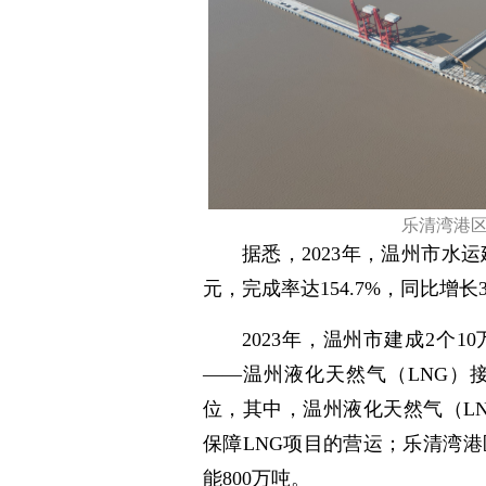
乐清湾港区
据悉，2023年，温州市水运
元，完成率达154.7%，同比增
2023年，温州市建成2个
——温州液化天然气（LNG）
位，其中，温州液化天然气（L
保障LNG项目的营运；乐清湾
能800万吨。