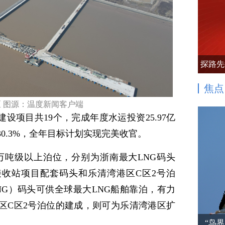
探路先
焦点
 图源：温度新闻客户端
建设项目共19个，完成年度水运投资25.97亿
长30.3%，全年目标计划实现完美收官。
10万吨级以上泊位，分别为浙南最大LNG码头
接收站项目配套码头和乐清湾港区C区2号泊
NG）码头可供全球最大LNG船舶靠泊，有力
港区C区2号泊位的建成，则可为乐清湾港区扩
“鸟