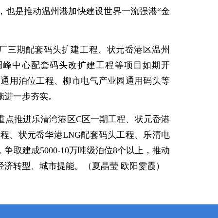
，也是推动温州港加快建设世界一流强港“金
清电厂三期配套码头扩建工程、状元岙港区温州
调峰中心配套码头改扩建工程等项目如期开
8号通用泊位工程、柳市电气产业园通用码头等
施进一步夯实。
将重点推进乐清湾港区C区一期工程、状元岙港
位工程、状元岙华港LNG配套码头工程、乐清电
取建成5000-10万吨级泊位8个以上，推动
经济转型、城市提能。（夏晶莹 欧阳雯霞）