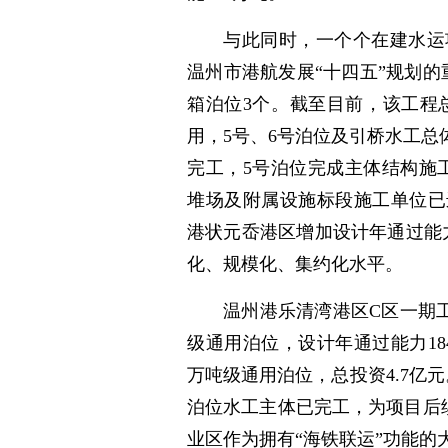
与此同时，一个个在建水运
温州市港航发展“十四五”规划
箱泊位3个。截至目前，该工程
用，5号、6号泊位及引桥水工总
完工，5号泊位完成主体结构施
堆场及附属设施标段施工单位已
港状元岙港区增加设计年通过能
化、规模化、集约化水平。
温州港乐清湾港区C区一期工程
级通用泊位，设计年通过能力18
万吨级通用泊位，总投资4.7亿
泊位水工主体已完工，为项目后
业区作为拥有“海铁联运”功能