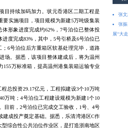
项目持续加码加力。状元岙港区二期工程是
张文
的重要实施项目，项目规模为新建5万吨级集装
张振
总体形象进度完成约62%，7号泊位已整体投
展“大
体进度完成83%，其中，5号引桥及6号泊位已
工；6号泊位后方重箱区软基处理完毕，道路
进场。据悉，该项目整体建成后，将为温州
力155万标准箱，提高温州港集装箱运输专业
总投资29.17亿元，工程拟建设3个10万吨
40万吨；4号泊位工程建设规模为新建1个10
元。目前，2号泊位已完成交工验收，1号、4号
续建成投产奠定基础。据悉，乐清湾港区C作
的大型综合性公共泊位作业区，是打造浙南地区