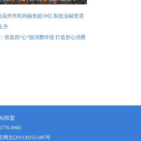
份温州市民间融资超18亿 制造业融资需
上升
：营造四“心”级消费环境 打造舒心消费
网站联盟
776-0960
网文[2011]0252-085号