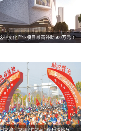
这些文化产业项目最高补助500万元！
州龙湾：龙年跑“龙马” 欢乐接地气