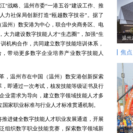
江”战略、温州市委“一港五谷”建设工作、推
人力社保局创新打造“瓯越数字技谷”。据了
国（温州）数安港为中心，联合中央商务区、电
，大力建设数字技能人才“生态圈”，加强“生
温州
培训机构合作，共同建立数字技能培训体系，
焦点
给，带动更多数字企业培养产业数字技能人
革，温州市在中国（温州）数安港创新探索
改革，即通过一次考试，核发技能等级证书及行
企业需求为导向，建立数字领域技能人才多
立国家职业标准与行业人才标准贯通机制。
设将推进健全数字技能人才职业发展通道，开展
泛组织数字职业技能竞赛，探索数字领域新
温