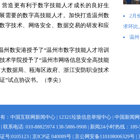
，营造更有利于数字技能人才成长的良好生
展需要的数字高技能人才。加快打造温州数
2月
数字技术、网络安全、数据交易的研发和应
求环比
温州
温州数安港授予了“温州市数字技能人才培训
业技术学院授予了“温州市网络信息安全高技能
市大数据局、瓯海区政府、浙江安防职业技术
证”试点协议书。（李尖）
有：中国互联网新闻中心 | 12321垃圾信息举报中心 | 中国新闻
联系电话: 010-88825974 138-5886-9908 | 新闻24小时热线：189-5
5123 | 京ICP证 040089号 | 京公网安备110108006329号 | 京