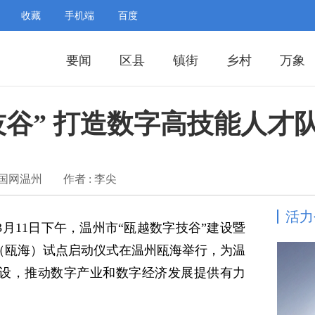
收藏
手机端
百度
要闻
区县
镇街
乡村
万象
技谷” 打造数字高技能人才
中国网温州
作者 : 李尖
活力
月11日下午，温州市“瓯越数字技谷”建设暨
”（瓯海）试点启动仪式在温州瓯海举行，为温
设，推动数字产业和数字经济发展提供有力