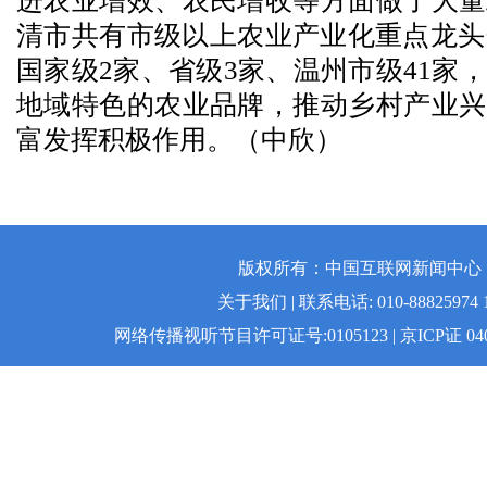
进农业增效、农民增收等方面做了大量
清市共有市级以上农业产业化重点龙头
国家级2家、省级3家、温州市级41家
地域特色的农业品牌，推动乡村产业兴
富发挥积极作用。（中欣）
版权所有：中国互联网新闻中心 | 
关于我们 | 联系电话: 010-88825974 1
网络传播视听节目许可证号:0105123 | 京ICP证 04008