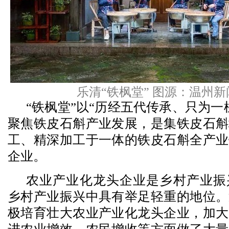
乐清“铁枫堂” 图源：温州新
“铁枫堂”以“历经五代传承、只为一
聚焦铁皮石斛产业发展，是集铁皮石斛
工、精深加工于一体的铁皮石斛全产业
企业。
农业产业化龙头企业是乡村产业振
乡村产业振兴中具有举足轻重的地位。
极培育壮大农业产业化龙头企业，加大