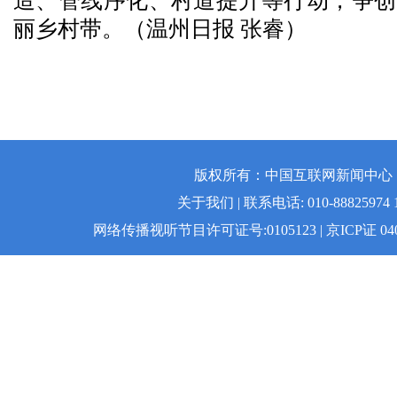
造、管线序化、村道提升等行动，争创
丽乡村带。（温州日报 张睿）
版权所有：中国互联网新闻中心 | 
关于我们 | 联系电话: 010-88825974 1
网络传播视听节目许可证号:0105123 | 京ICP证 04008