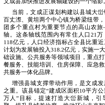
文成县加快推进发展轴建设的一个缩影
当前，文成正谋划构建以县城大峃
百丈漈、黄坦两个中心镇为桥梁纽带，
团多个重点村为重要节点的高山农旅
轴。这条轴线范围内有常住人口21万
118亿元，人口经济指标占全县比重
计划为发展轴投入318.2亿元，实施一
础设施、公共服务等领域项目，重点打
餐服务、技能培训、住房保障、应急救
共服务一体化品牌。
增强县城支撑带动作用，是文成发
之重。该县锚定“建成区面积10平方公
万人”目标，提速打造大峃新城，引