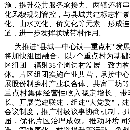
施，提升公共服务承接力。两镇还将串
化风貌规划管控，与县城共建标志性景
化、山水文化、侨文化等元素，形成连
道，进一步发挥联城带村作用。
为推进“县城—中心镇—重点村”发
将加快组团融合。以7个重点村为基础
区组团，辐射38个周边村发展，致力
体。片区组团实施产业共营，承接中心
展股份制乡村产业联合体、共富工坊等
重点村集体经营性收入稳定增长，带
长。开展党建联建，组建“大党委”，
会议制度，推广村级议事协商机制，抓
届，优化片区治理成效。推动环境同