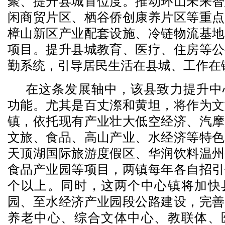
聚、提升县城首位度。推动环山未来智
闲商贸片区、栖谷侨创康养片区等重点
樟山新区产业配套设施、冷链物流基地
项目。提升县城教育、医疗、住房等公
勤系统，引导居民生活在县城、工作在
在这条发展轴中，该县致力提升中
功能。尤其是百丈漈和黄坦，将作为文
镇，依托现有产业壮大低空经济、汽摩
文旅、食品、高山产业、水经济等特色
天顶湖国际旅游度假区、华润饮料温州
食品产业园等项目，两镇每年各自招引
个以上。同时，这两个中心镇将加快
园、至水经济产业园段公路建设，完善
养老中心、综合文体中心、教联体、