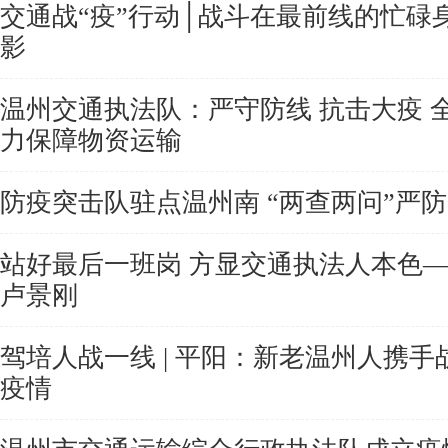
交通战“疫”行动│战斗在最前线的忙碌
影
温州交通执法队：严守防线 抗击大疫 
力保障物资运输
防疫突击队驻点温州南 “两查两问”严
站好最后一班岗 方显交通执法人本色
卢景刚
驾培人战一线 | 平阳：新老温州人携手
疫情