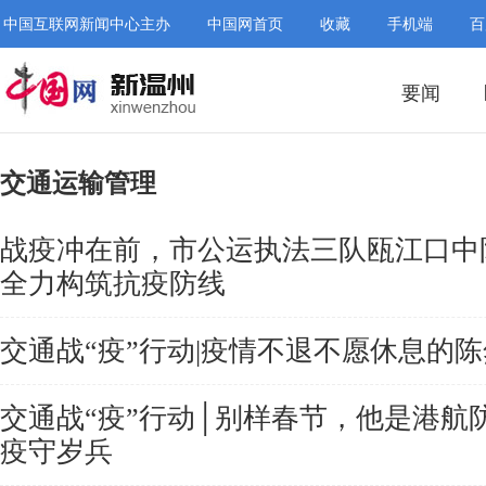
中国互联网新闻中心主办
中国网首页
收藏
手机端
百
要闻
交通运输管理
战疫冲在前，市公运执法三队瓯江口中
全力构筑抗疫防线
交通战“疫”行动|疫情不退不愿休息的陈
交通战“疫”行动│别样春节，他是港航
疫守岁兵