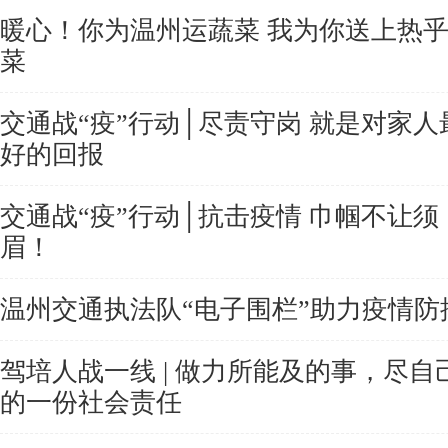
暖心！你为温州运蔬菜 我为你送上热
菜
交通战“疫”行动│尽责守岗 就是对家人
好的回报
交通战“疫”行动│抗击疫情 巾帼不让须
眉！
温州交通执法队“电子围栏”助力疫情防
驾培人战一线 | 做力所能及的事，尽自
的一份社会责任