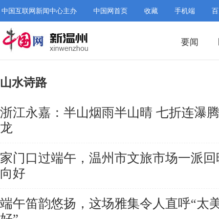
中国互联网新闻中心主办
中国网首页
收藏
手机端
百
要闻
山水诗路
浙江永嘉：半山烟雨半山晴 七折连瀑
龙
家门口过端午，温州市文旅市场一派回
向好
端午笛韵悠扬，这场雅集令人直呼“太
好”