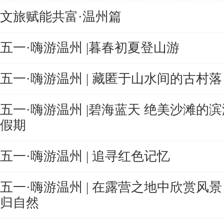
文旅赋能共富·温州篇
五一·嗨游温州 |暮春初夏登山游
五一·嗨游温州 | 藏匿于山水间的古村落
五一·嗨游温州 |碧海蓝天 绝美沙滩的滨
假期
五一·嗨游温州 | 追寻红色记忆
五一·嗨游温州 | 在露营之地中欣赏风景
归自然