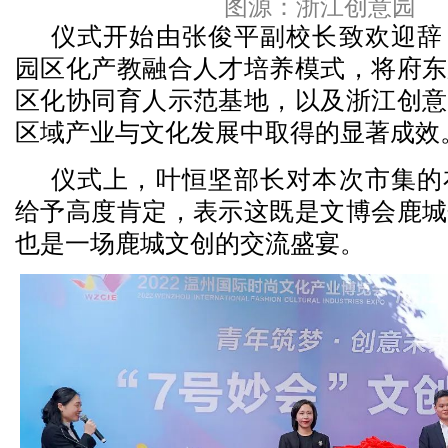
图源：浙江创意园
仪式开始由张俊平副校长致欢迎辞
园区化产教融合人才培养模式，将府东
区化协同育人示范基地，以及浙江创意
区域产业与文化发展中取得的显著成效
仪式上，叶恒坚部长对本次市集的
给予高度肯定，表示这既是文博会鹿城
也是一场鹿城文创的交流盛宴。