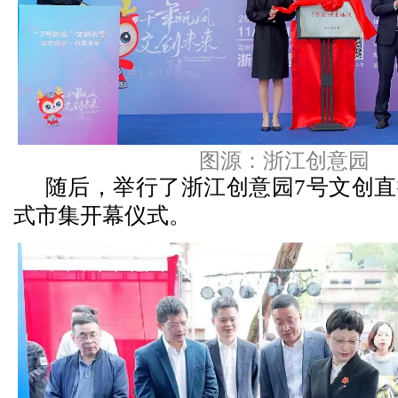
图源：浙江创意园
随后，举行了浙江创意园7号文创
式市集开幕仪式。