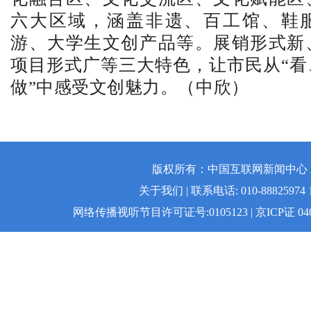
六大区域，涵盖非遗、百工馆、鞋
游、大学生文创产品等。展销形式新
项目形式广等三大特色，让市民从“看
做”中感受文创魅力。（中欣）
版权所有：中国互联网新闻中心 | 
关于我们 | 联系电话: 010-88825974 1
网络传播视听节目许可证号:0105123 | 京ICP证 04008