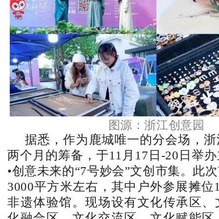
图源：浙江创意园
据悉，作为鹿城唯一的分会场，浙
两个月的筹备，于11月17日-20日举
•创意未来的“7号妙会”文创市集。此
3000平方米左右，其中户外参展摊位1
非遗体验馆。现场设有文化传承区、
化融合区、文化交流区、文化赋能区