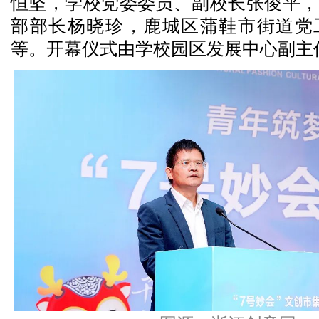
恒坚，学校党委委员、副校长张俊平，
部部长杨晓珍，鹿城区蒲鞋市街道党
等。开幕仪式由学校园区发展中心副主