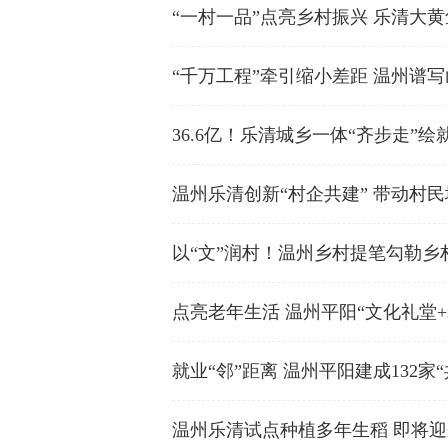
“一村一品”点亮乡村振兴 乐清大
“千万工程”牵引缩小差距 温州谱
36.6亿！乐清城乡一体“齐步走”绘
温州乐清创新“村企共建” 带动村
以“文”润村！温州乡村提笔勾勒乡
点亮老年生活 温州平阳“文化礼堂
就业“邻”距离 温州平阳建成132家
温州乐清试点种植多年生稻 即将