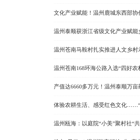
文化产业赋能！温州鹿城东西部协
温州泰顺获浙江省级文化产业赋能
温州苍南马鞍村扎实推进人文乡村
温州苍南168环海公路入选“四好农
产值达6660多万元！温州泰顺万
体验农耕生活、感受红色文化……“
温州瓯海：以庭院“小美”聚村社“共