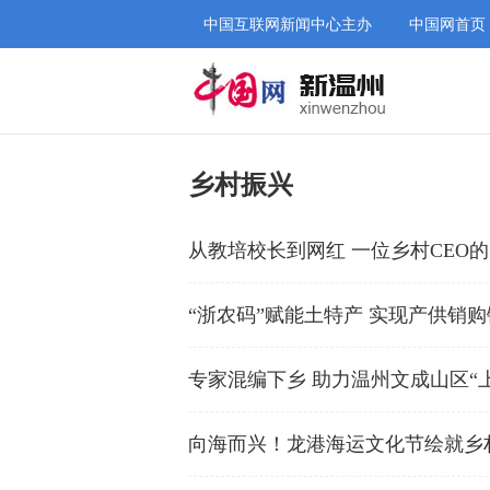
中国互联网新闻中心主办
中国网首页
乡村振兴
从教培校长到网红 一位乡村CEO的
“浙农码”赋能土特产 实现产供销
专家混编下乡 助力温州文成山区“
向海而兴！龙港海运文化节绘就乡