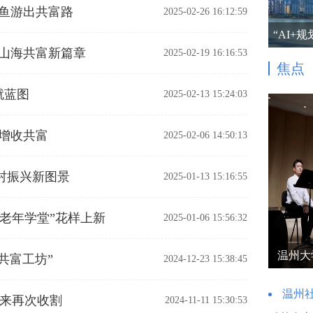
黄鱼游出共富路
2025-02-26 16:12:59
“AI+
写山海共富新篇章
2025-02-19 16:16:53
焦点
就蓝图
2025-02-13 15:24:03
民增收共富
2025-02-06 14:50:13
村振兴新图景
2025-01-13 15:16:55
+老年学堂”花样上新
2025-01-06 15:56:32
温州大
“共富工坊”
2024-12-23 15:38:45
温州社
迎来再次收割
2024-11-11 15:30:53