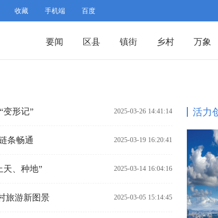
收藏
手机端
百度
要闻
区县
镇街
乡村
万象
“变形记”
活力
2025-03-26 14:41:14
购链条畅通
2025-03-19 16:20:41
上天、种地”
2025-03-14 16:04:16
村旅游新图景
2025-03-05 15:14:45