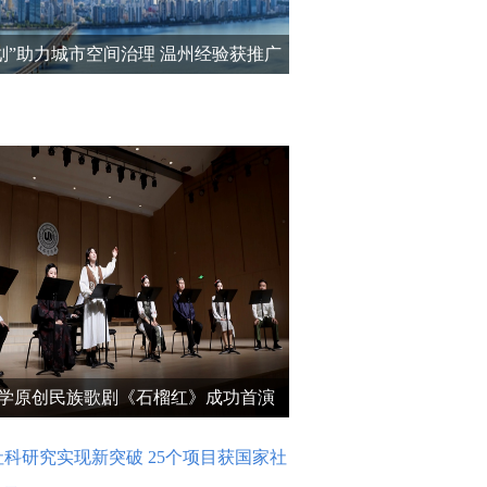
规划”助力城市空间治理 温州经验获推广
学原创民族歌剧《石榴红》成功首演
科研究实现新突破 25个项目获国家社