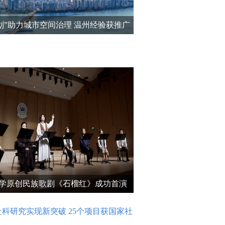
规划”助力城市空间治理 温州经验获推广
学原创民族歌剧《石榴红》成功首演
科研究实现新突破 25个项目获国家社