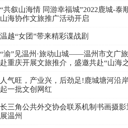
“共叙山海情 同游幸福城”2022鹿城-泰
山海协作文旅推广活动开启
温越“女团”带来精彩谍战剧
“渝”见温州·旅动山城——温州市文广
赴重庆开展文旅推介，盛邀共赴“山海之
人气旺，产业兴，后劲足!鹿城塘河沿
起一批文创网红
长三角公共外交协会联系机制书画摄影
展温州