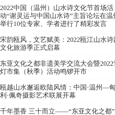
2022中国（温州）山水诗文化节首场活
动“谢灵运与中国山水诗”主旨论坛在温
举行10位专家、学者进行了精彩发言
宋韵瓯风，文艺赋美：2022瓯江山水诗
文化旅游季正式启幕
东亚文化之都非遗美学交流大会暨2022
灯市集（秋季）活动鸣锣开市
瓯越山水邂逅欧陆风情：中国·温州—
利·佩奇摄影艺术联展开幕
千年墨香 三十而立——“东亚文化之都