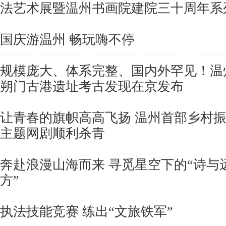
法艺术展暨温州书画院建院三十周年系
国庆游温州 畅玩嗨不停
规模庞大、体系完整、国内外罕见！温
朔门古港遗址考古发现在京发布
让青春的旗帜高高飞扬 温州首部乡村
主题网剧顺利杀青
奔赴浪漫山海而来 寻觅星空下的“诗与
方”
执法技能竞赛 练出“文旅铁军”